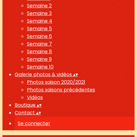
Semaine 2
Semaine 3
Semaine 4
Semaine 5
Semaine 6
Semaine 7
Semaine 8
Semaine 9
Semaine 10
Galerie photos & vidéos
▴
▾
Photos saison 2020/2021
Photos saisons précédentes
Vidéos
Boutique
▴
▾
Contact
▴
▾
Se connecter