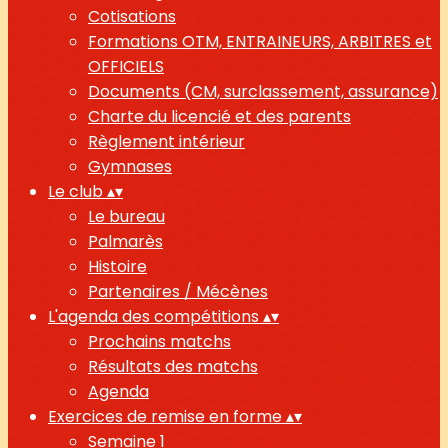
Cotisations
Formations OTM, ENTRAINEURS, ARBITRES et
OFFICIELS
Documents (CM, surclassement, assurance)
Charte du licencié et des parents
Règlement intérieur
Gymnases
Le club
▴
▾
Le bureau
Palmarès
Histoire
Partenaires / Mécènes
L'agenda des compétitions
▴
▾
Prochains matchs
Résultats des matchs
Agenda
Exercices de remise en forme
▴
▾
Semaine 1