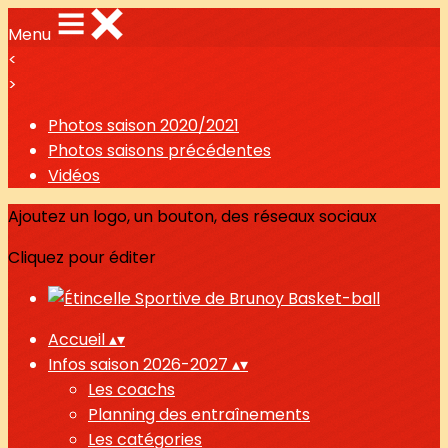
Menu
<
>
Photos saison 2020/2021
Photos saisons précédentes
Vidéos
Ajoutez un logo, un bouton, des réseaux sociaux
Cliquez pour éditer
Accueil
▴
▾
Infos saison 2026-2027
▴
▾
Les coachs
Planning des entraînements
Les catégories